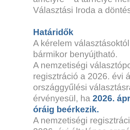
Választási Iroda a döntés
Határidők
A kérelem választásoktól
bármikor benyújtható.
A nemzetiségi választópo
regisztráció a 2026. évi 
országgyűlési választásr
érvényesül, ha
2026. ápr
óráig beérkezik.
A nemzetiségi regisztráci