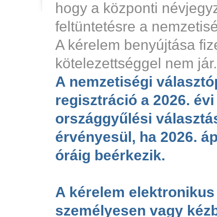
hogy a központi névjegy
feltüntetésre a nemzetis
A kérelem benyújtása fiz
kötelezettséggel nem jár.
A nemzetiségi választó
regisztráció a 2026. évi
országgyűlési választá
érvényesül, ha 2026. ápr
óráig beérkezik.
A kérelem elektronikus
személyesen vagy kézb