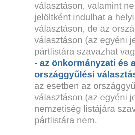
választáson, valamint ne
jelöltként indulhat a hel
választáson, de az orszá
választáson (az egyéni jel
pártlistára szavazhat va
- az önkormányzati és 
országgyűlési választás
az esetben az országgyű
választáson (az egyéni jel
nemzetiség listájára sza
pártlistára nem.