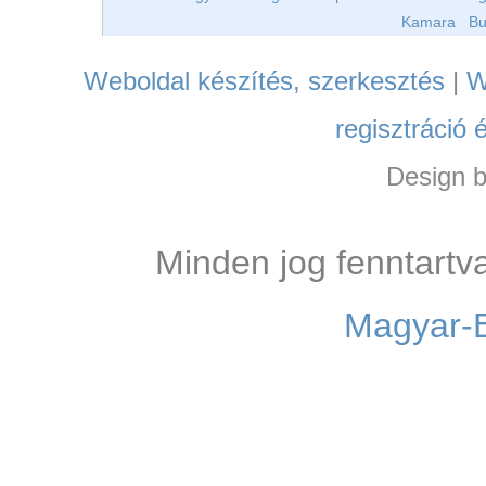
Kamara
Bu
Weboldal készítés, szerkesztés
|
W
regisztráció 
Design 
Minden jog fenntartv
Magyar-B