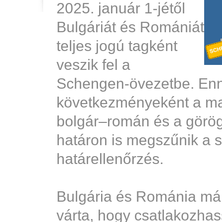
2025. január 1-jétől
Bulgáriát és Romániát
teljes jogú tagként
veszik fel a
Schengen-övezetbe. En
következményeként a m
bolgár–román és a görö
határon is megszűnik a s
határellenőrzés.
Bulgária és Románia már
várta, hogy csatlakozha